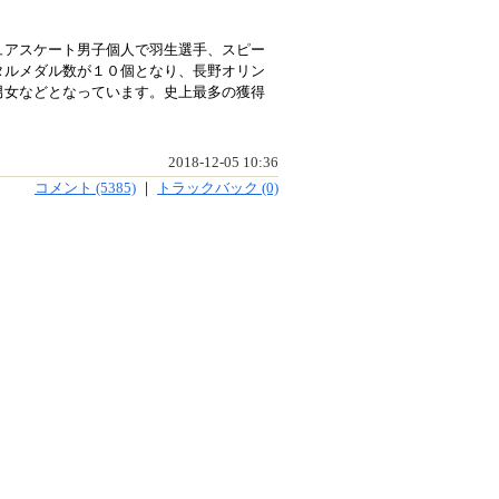
ュアスケート男子個人で羽生選手、スピー
タルメダル数が１０個となり、長野オリン
男女などとなっています。史上最多の獲得
2018-12-05 10:36
コメント (5385)
｜
トラックバック (0)