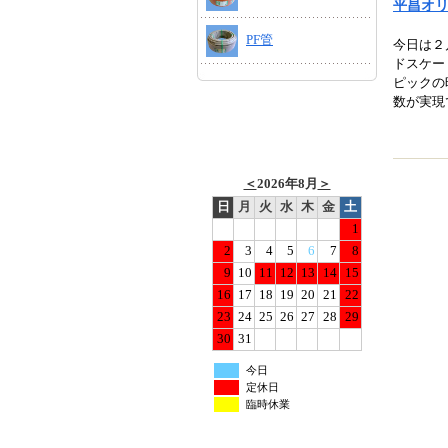
平昌オ
PF管
今日は２
ドスケー
ピックの
数が実現
＜
2026年8月
＞
日
月
火
水
木
金
土
1
2
3
4
5
6
7
8
9
10
11
12
13
14
15
16
17
18
19
20
21
22
23
24
25
26
27
28
29
30
31
今日
定休日
臨時休業