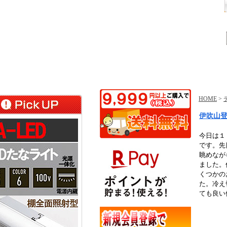
HOME
>
伊吹山
今日は１
です。先
眺めなが
ました。
くつかの
た。冷え
ても良い