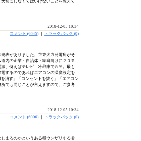
て大切にしなくてはいけないことを教えて
2018-12-05 10:34
コメント (6045)
｜
トラックバック (0)
の発表がありました。苫東火力発電所がそ
ら道内の企業・自治体・家庭向けに２０％
電源、例えばテレビ、冷蔵庫で５％。最も
節電するのであればエアコンの温度設定を
明を消す」「コンセントを抜く」「エアコン
務所でも同じことが言えますので、ご参考
2018-12-05 10:34
コメント (6096)
｜
トラックバック (0)
はじまるのかというある種ウンザリする暑