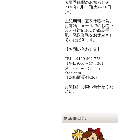
★夏季休暇のお知らせ★
2026年8月11日(火)～16日
(日)
上記期間、夏季休暇の為、
お電話・メールでのお問い
合わせ対応および商品手
配・発送業務をお休みさせ
ていただきます。
【お問い合わせ先】
TEL：0120-306-773
（平日9:00～17：30）
メール：info@denq-
shop.com
（24時間受付OK）
お気軽にお問い合わせくだ
さい。
副店長日記