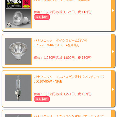
価格： 1,238円(税抜 1,125円、税 113円)
売り切れ
パナソニック ダイクロビーム12V用
JR12V35WKN/5-H2 ●在庫限り
価格： 1,980円(税抜 1,800円、税 180円)
パナソニック ミニハロゲン電球〈マルチレイア〉
JD110V85W・NP/E
価格： 1,398円(税抜 1,271円、税 127円)
売り切れ
パナソニック ミニハロゲン電球〈マルチレイア〉