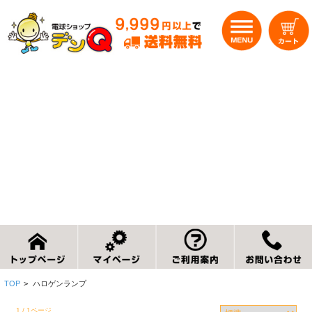
TOP
>
ハロゲンランプ
1 / 1ページ