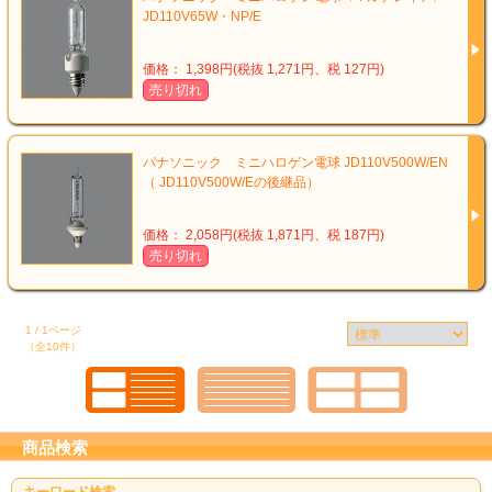
JD110V65W・NP/E
価格： 1,398円(税抜 1,271円、税 127円)
売り切れ
パナソニック ミニハロゲン電球 JD110V500W/EN
（ JD110V500W/Eの後継品）
価格： 2,058円(税抜 1,871円、税 187円)
売り切れ
1 / 1ページ
（全10件）
商品検索