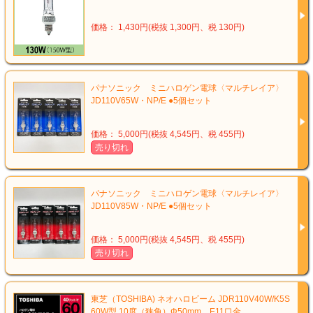
価格： 1,430円(税抜 1,300円、税 130円)
パナソニック ミニハロゲン電球〈マルチレイア〉
JD110V65W・NP/E ●5個セット
価格： 5,000円(税抜 4,545円、税 455円)
売り切れ
パナソニック ミニハロゲン電球〈マルチレイア〉
JD110V85W・NP/E ●5個セット
価格： 5,000円(税抜 4,545円、税 455円)
売り切れ
東芝（TOSHIBA) ネオハロビーム JDR110V40W/K5S
60W型 10度（狭角）Φ50mm E11口金