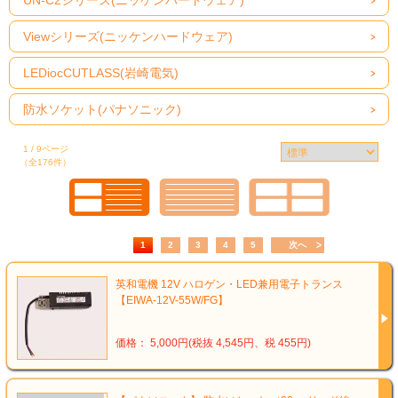
UN-C2シリーズ(ニッケンハードウェア)
Viewシリーズ(ニッケンハードウェア)
LEDiocCUTLASS(岩崎電気)
防水ソケット(パナソニック)
1 / 9ページ
（全176件）
1
2
3
4
5
次へ
英和電機 12V ハロゲン・LED兼用電子トランス
【EIWA-12V-55W/FG】
価格： 5,000円(税抜 4,545円、税 455円)