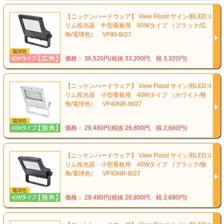
【ニッケンハードウェア】 View Flood サイン用LEDス
リム投光器 中型看板用 80Wタイプ （ブラック/広
角/電球色） VF80-B/27
価格： 36,520円(税抜 33,200円、税 3,320円)
【ニッケンハードウェア】 View Flood サイン用LEDス
リム投光器 小型看板用 40Wタイプ （ホワイト/狭
角/電球色） VF40NR-W/27
価格： 29,480円(税抜 26,800円、税 2,680円)
【ニッケンハードウェア】 View Flood サイン用LEDス
リム投光器 小型看板用 40Wタイプ （ブラック/狭
角/電球色） VF40NR-B/27
価格： 29,480円(税抜 26,800円、税 2,680円)