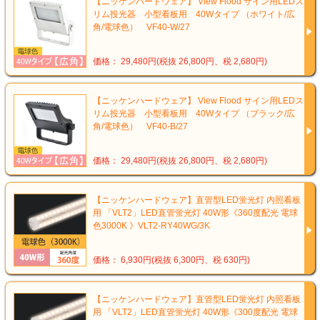
【ニッケンハードウェア】 View Flood サイン用LEDス
リム投光器 小型看板用 40Wタイプ （ホワイト/広
角/電球色） VF40-W/27
価格： 29,480円(税抜 26,800円、税 2,680円)
【ニッケンハードウェア】 View Flood サイン用LEDス
リム投光器 小型看板用 40Wタイプ （ブラック/広
角/電球色） VF40-B/27
価格： 29,480円(税抜 26,800円、税 2,680円)
【ニッケンハードウェア】直管型LED蛍光灯 内照看板
用 「VLT2」LED直管蛍光灯 40W形《360度配光 電球
色3000K 》VLT2-RY40WG/3K
価格： 6,930円(税抜 6,300円、税 630円)
【ニッケンハードウェア】直管型LED蛍光灯 内照看板
用 「VLT2」LED直管蛍光灯 40W形《300度配光 電球