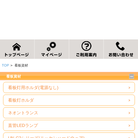
TOP
>
看板資材
看板資材
看板灯用ホルダ(電源なし)
看板灯ホルダ
ネオントランス
直管LEDランプ