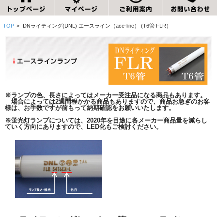
TOP
>
DNライティング(DNL) エースライン（ace-line） (T6管 FLR）
※ランプの色、長さによってはメーカー受注品になる商品もあります。
場合によっては2週間程かかる商品もありますので、商品お急ぎのお客
様は、お手数ですが前もって納期確認をお願いいたします。
※蛍光灯ランプについては、2020年を目途に各メーカー商品量を減らし
ていく方向にありますので、LED化もご検討ください。