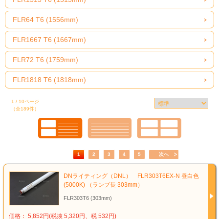
FLR64 T6 (1556mm)
FLR1667 T6 (1667mm)
FLR72 T6 (1759mm)
FLR1818 T6 (1818mm)
1 / 10ページ
（全189件）
1
2
3
4
5
次へ
DNライティング（DNL） FLR303T6EX-N 昼白色
(5000K) （ランプ長 303mm）
FLR303T6 (303mm)
価格： 5,852円(税抜 5,320円、税 532円)