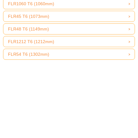
FLR1060 T6 (1060mm)
FLR45 T6 (1073mm)
FLR48 T6 (1149mm)
FLR1212 T6 (1212mm)
FLR54 T6 (1302mm)
FLR1365 T6 (1365mm)
FLR57 T6 (1378mm)
FLR60 T6 (1454mm)
FLR1515 T6 (1515mm)
FLR64 T6 (1556mm)
FLR1667 T6 (1667mm)