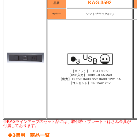
KAG-3592
品番
カラー
ソフトブラック(SB)
【スイッチ】 15A / 300V
【USB入力】 100V～0.6A MAX
【出力】 DC5V3.0A/DC9V2.0A/DC12V1.5A
【コンセント】 2P 15A/125V
※KAGラインアップのセット品には、取付枠・プレート・はさみ金具が
付属しております。
◆
3個用 商品一覧