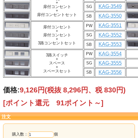
+
KAG-3549
扉付コンセント
SG
+
扉付コンセントセット
KAG-3550
SB
KAG-3551
PW
扉付コンセント
+
KAG-3552
扉付コンセント
SG
+
3路コンセントセット
KAG-3553
SB
KAG-3554
PW
3路スイッチ
+
KAG-3555
スペース
SG
+
スペースセット
KAG-3556
SB
価格:
9,126円
(税抜 8,296円、税 830円)
[ポイント還元 91ポイント～]
注文
購入数：
個