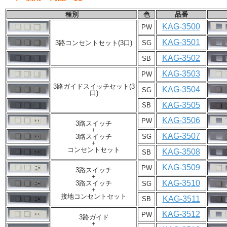
種別
色
品番
KAG-3500
PW
KAG-3501
3路コンセントセット(3口)
SG
KAG-3502
SB
KAG-3503
PW
3路ガイドスイッチセット(3
KAG-3504
SG
口)
KAG-3505
SB
KAG-3506
PW
3路スイッチ
+
KAG-3507
3路スイッチ
SG
+
コンセントセット
KAG-3508
SB
KAG-3509
PW
3路スイッチ
+
KAG-3510
3路スイッチ
SG
+
接地コンセントセット
KAG-3511
SB
KAG-3512
PW
3路ガイド
+