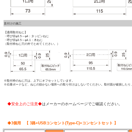
直付けの施工
【適用取付ねじ】
・呼び径φ3.5～φ4：タッピンねじ
・呼び径φ3.5～φ4.1：木ねじ
（取付枠ねじ穴の外でとめてください。）
※取付枠のねじ穴は、上下にオフセットしています。
※石膏ボードなど、ねじの効かない場所への取り付けはしないでください。取付面が破損したり
◆安全上のご注意◆
はメーカーのホームページでご確認ください。
◆
3個用 【 3路+USBコンセント(Type-C)+コンセントセット 】