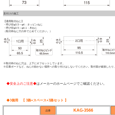
直付けの施工
【適用取付ねじ】
・呼び径φ3.5～φ4：タッピンねじ
・呼び径φ3.5～φ4.1：木ねじ
（取付枠ねじ穴の外でとめてください。）
※取付枠のねじ穴は、上下にオフセットしています。
※石膏ボードなど、ねじの効かない場所への取り付けはしないでください。取付面が破損したり
◆安全上のご注意◆
はメーカーのホームページでご確認ください。
◆
3個用 【 3路+スペース+3路セット 】
KAG-3566
品番