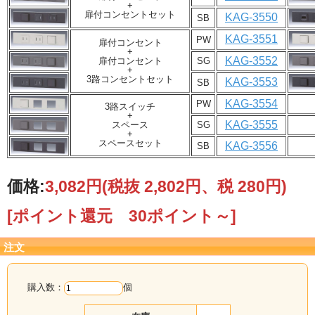
+
扉付コンセントセット
KAG-3550
SB
KAG-3551
PW
扉付コンセント
+
KAG-3552
扉付コンセント
SG
+
3路コンセントセット
KAG-3553
SB
KAG-3554
PW
3路スイッチ
+
KAG-3555
スペース
SG
+
スペースセット
KAG-3556
SB
価格:
3,082円
(税抜 2,802円、税 280円)
[ポイント還元 30ポイント～]
注文
購入数：
個