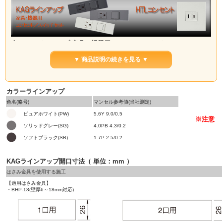
◆KAGラインアップ 家具・機器用 コンセント/スイッチセット
家具や住宅設備など機器用のラインアップです。
▼ 商品説明の続きを見る ▼
ガイドランプ(緑色の表示灯)や、チェックランプ(黄色の通電表示灯)が付いている組み合わ
せも取り揃えております。
カラーラインアップ
色名(略号)
マンセル参考値(当社測定)
ピュアホワイト(PW)
5.6Y 9.0/0.5
※注意
ソリッドグレー(SG)
4.0PB 4.3/0.2
ソフトブラック(SB)
1.7P 2.5/0.2
KAGラインアップ開口寸法（ 単位：mm ）
はさみ金具を使用する施工
【適用はさみ金具】
・BHP-18(壁厚6～18mm対応)