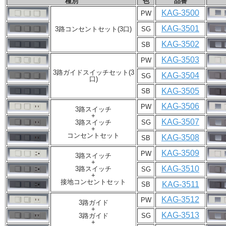
種別
色
品番
KAG-3500
PW
KAG-3501
3路コンセントセット(3口)
SG
KAG-3502
SB
KAG-3503
PW
3路ガイドスイッチセット(3
KAG-3504
SG
口)
KAG-3505
SB
KAG-3506
PW
3路スイッチ
+
KAG-3507
3路スイッチ
SG
+
コンセントセット
KAG-3508
SB
KAG-3509
PW
3路スイッチ
+
KAG-3510
3路スイッチ
SG
+
接地コンセントセット
KAG-3511
SB
KAG-3512
PW
3路ガイド
+
KAG-3513
3路ガイド
SG
+