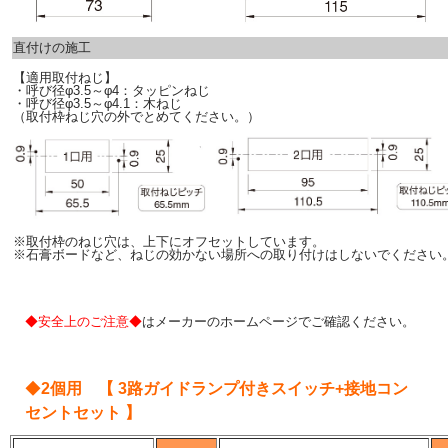
直付けの施工
【適用取付ねじ】
・呼び径φ3.5～φ4：タッピンねじ
・呼び径φ3.5～φ4.1：木ねじ
（取付枠ねじ穴の外でとめてください。）
※取付枠のねじ穴は、上下にオフセットしています。
※石膏ボードなど、ねじの効かない場所への取り付けはしないでください
◆安全上のご注意◆
はメーカーのホームページでご確認ください。
◆
2個用 【 3路ガイドランプ付きスイッチ+接地コン
セントセット 】