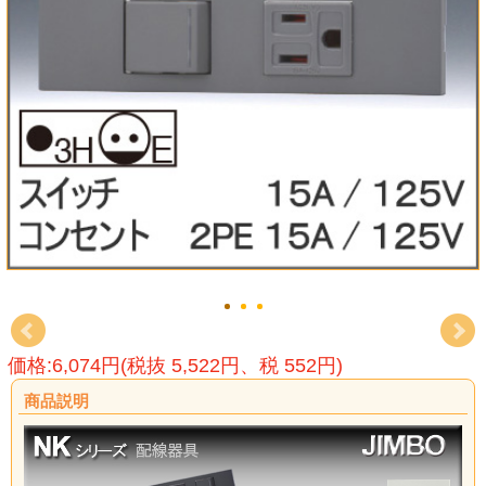
価格:6,074円(税抜 5,522円、税 552円)
商品説明