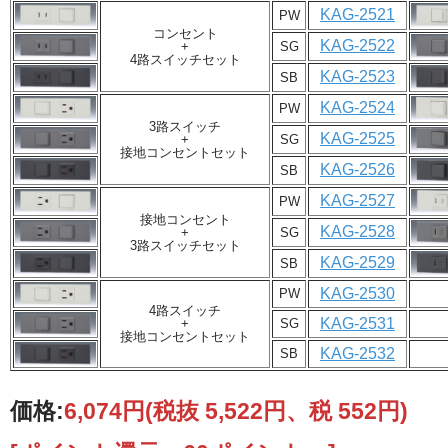
KAG-2521
PW
コンセント
KAG-2522
+
SG
4路スイッチセット
KAG-2523
SB
KAG-2524
PW
3路スイッチ
KAG-2525
+
SG
接地コンセントセット
KAG-2526
SB
KAG-2527
PW
接地コンセント
KAG-2528
+
SG
3路スイッチセット
KAG-2529
SB
KAG-2530
PW
4路スイッチ
KAG-2531
+
SG
接地コンセントセット
KAG-2532
SB
価格:
6,074円
(税抜 5,522円、税 552円)