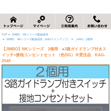
TOP
>
JIMBO NKシリーズ配線器具
>
JIMBO NKシリーズ配線器具（KAGラインアップ）
>
（KAG）2個用
【JIMBO】NKシリーズ 2個用 ●3路ガイドランプ付きス
イッチ+接地コンセントセット （色/SG）※受注品 KAG-
2540