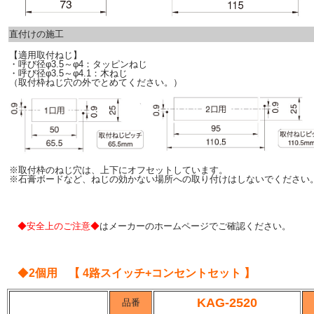
直付けの施工
【適用取付ねじ】
・呼び径φ3.5～φ4：タッピンねじ
・呼び径φ3.5～φ4.1：木ねじ
（取付枠ねじ穴の外でとめてください。）
※取付枠のねじ穴は、上下にオフセットしています。
※石膏ボードなど、ねじの効かない場所への取り付けはしないでください
◆安全上のご注意◆
はメーカーのホームページでご確認ください。
◆
2個用 【 4路スイッチ+コンセントセット 】
KAG-2520
品番