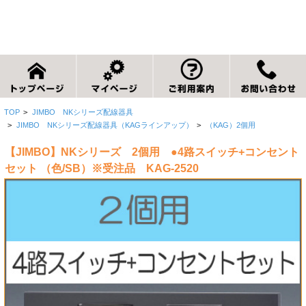
TOP
>
JIMBO NKシリーズ配線器具
>
JIMBO NKシリーズ配線器具（KAGラインアップ）
>
（KAG）2個用
【JIMBO】NKシリーズ 2個用 ●4路スイッチ+コンセント
セット （色/SB）※受注品 KAG-2520