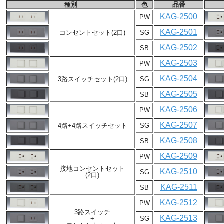
種別
色
品番
KAG-2500
PW
KAG-2501
コンセントセット(2口)
SG
KAG-2502
SB
KAG-2503
PW
KAG-2504
3路スイッチセット(2口)
SG
KAG-2505
SB
KAG-2506
PW
KAG-2507
4路+4路スイッチセット
SG
KAG-2508
SB
KAG-2509
PW
接地コンセントセット
KAG-2510
SG
(2口)
KAG-2511
SB
KAG-2512
PW
3路スイッチ
KAG-2513
+
SG