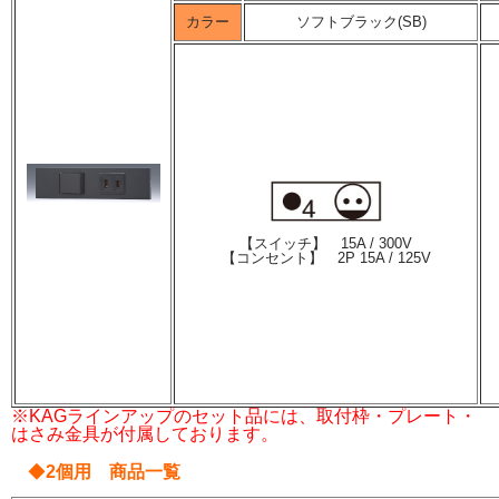
カラー
ソフトブラック(SB)
【スイッチ】 15A / 300V
【コンセント】 2P 15A / 125V
※KAGラインアップのセット品には、取付枠・プレート・
はさみ金具が付属しております。
◆
2個用 商品一覧