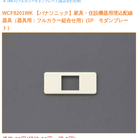
>
(WCF)フルカラーモダンプレート(組み合わせ用)
WCF8201WK 【パナソニック】家具・住設機器用埋込配線
器具（器具用：フルカラー組合せ用）(1P モダンプレー
ト）