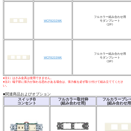
フルカラー組み合わせ用
WCF8202WK
モダンプレート
《2P》
フルカラー組み合わせ用
WCF8203WK
モダンプレート
《3P》
●注1）はさみ金具は使用できません。
●注2）端子部に張力が加わる恐れがある場合は、張力板を必ず取り付けて組み立ててくださ
い。
■関連商品およびオプション
スイッチB
フルカラー取付枠
フルカラープレ
コンセント
(組み合わせ用)
(組み合わせ用