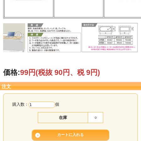
価格:
99円
(税抜 90円、税 9円)
注文
購入数：
個
在庫
○