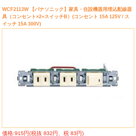
WCF2113W 【パナソニック】家具・住設機器用埋込配線器
具（コンセント×2+スイッチB）(コンセント 15A 125V / ス
イッチ 15A 300V)
価格:915円(税抜 832円、税 83円)