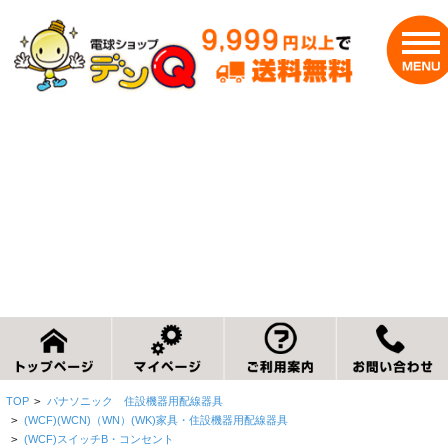
TOP
>
パナソニック 住設機器用配線器具
>
(WCF)(WCN)（WN）(WK)家具・住設機器用配線器具
>
(WCF)スイッチB・コンセント