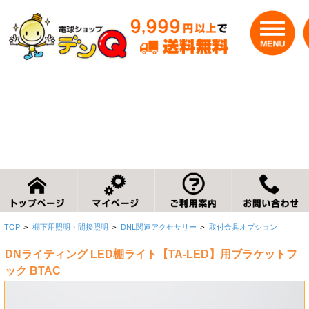
TOP
>
棚下用照明・間接照明
>
DNL関連アクセサリー
>
取付金具オプション
DNライティング LED棚ライト【TA-LED】用ブラケットフ
ック BTAC