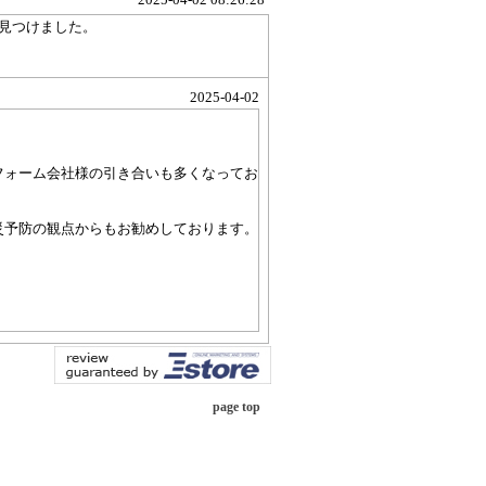
見つけました。
2025-04-02
フォーム会社様の引き合いも多くなってお
災予防の観点からもお勧めしております。
page top