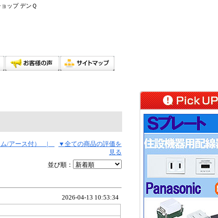
ショップ デンＱ
ラーム/アース付） |
▼全ての商品の評価を
見る
並び順：
2026-04-13 10:53:34