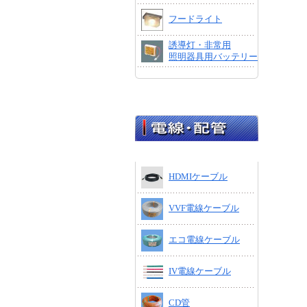
フードライト
誘導灯・非常用
照明器具用バッテリー
HDMIケーブル
VVF電線ケーブル
エコ電線ケーブル
IV電線ケーブル
CD管