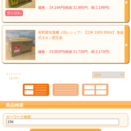
価格： 24,194円(税抜 21,995円、税 2,199円)
売り切れ
長野愛知電機（旧レシップ）【15K 100V 60Hz】 巻線
式ネオン変圧器
価格： 23,903円(税抜 21,730円、税 2,173円)
1 / 1ページ
（全2件）
商品検索
キーワード検索