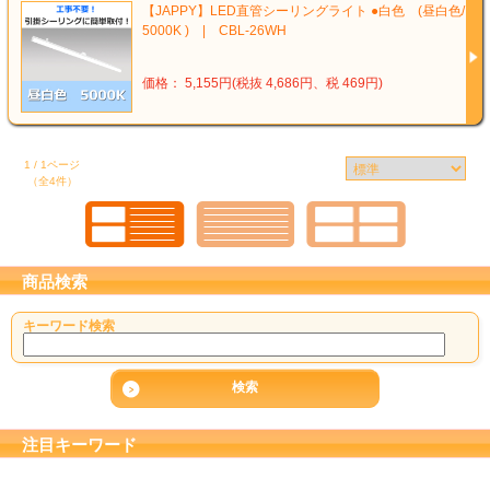
【JAPPY】LED直管シーリングライト ●白色 (昼白色/
5000K ) | CBL-26WH
価格： 5,155円(税抜 4,686円、税 469円)
1 / 1ページ
（全4件）
商品検索
キーワード検索
注目キーワード