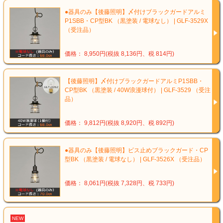
●器具のみ【後藤照明】〆付けブラックガードアルミ
P1SBB・CP型BK （黒塗装 / 電球なし） | GLF-3529X
（受注品）
価格： 8,950円(税抜 8,136円、税 814円)
【後藤照明】〆付けブラックガードアルミP1SBB・
CP型BK （黒塗装 / 40W浪漫球付） | GLF-3529 （受注
品）
価格： 9,812円(税抜 8,920円、税 892円)
●器具のみ【後藤照明】ビス止めブラックガード・CP
型BK （黒塗装 / 電球なし） | GLF-3526X （受注品）
価格： 8,061円(税抜 7,328円、税 733円)
NEW