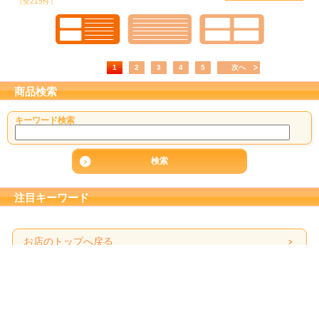
（全215件）
1
2
3
4
5
次へ
商品検索
キーワード検索
注目キーワード
お店のトップへ戻る
カートを見る
ご利用案内