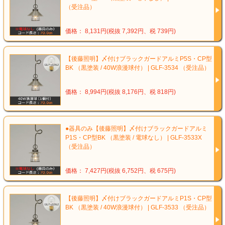
（受注品）
価格： 8,131円(税抜 7,392円、税 739円)
【後藤照明】〆付けブラックガードアルミP5S・CP型
BK （黒塗装 / 40W浪漫球付） | GLF-3534 （受注品）
価格： 8,994円(税抜 8,176円、税 818円)
●器具のみ【後藤照明】〆付けブラックガードアルミ
P1S・CP型BK （黒塗装 / 電球なし） | GLF-3533X
（受注品）
価格： 7,427円(税抜 6,752円、税 675円)
【後藤照明】〆付けブラックガードアルミP1S・CP型
BK （黒塗装 / 40W浪漫球付） | GLF-3533 （受注品）