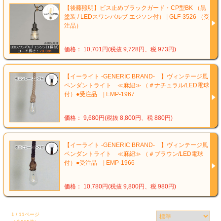
【後藤照明】ビス止めブラックガード・CP型BK （黒
塗装 / LEDスワンバルブ エジソン付） | GLF-3526 （受
注品）
価格： 10,701円(税抜 9,728円、税 973円)
【イーライト -GENERIC BRAND- 】ヴィンテージ風
ペンダントライト ≪麻紐≫ （＃ナチュラル/LED電球
付）●受注品 | EMP-1967
価格： 9,680円(税抜 8,800円、税 880円)
【イーライト -GENERIC BRAND- 】ヴィンテージ風
ペンダントライト ≪麻紐≫ （＃ブラウン/LED電球
付）●受注品 | EMP-1966
価格： 10,780円(税抜 9,800円、税 980円)
1 / 11ページ