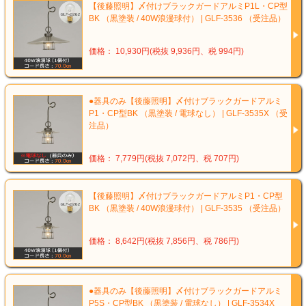
【後藤照明】〆付けブラックガードアルミP1L・CP型
BK （黒塗装 / 40W浪漫球付） | GLF-3536 （受注品）
価格： 10,930円(税抜 9,936円、税 994円)
●器具のみ【後藤照明】〆付けブラックガードアルミ
P1・CP型BK （黒塗装 / 電球なし） | GLF-3535X （受
注品）
価格： 7,779円(税抜 7,072円、税 707円)
【後藤照明】〆付けブラックガードアルミP1・CP型
BK （黒塗装 / 40W浪漫球付） | GLF-3535 （受注品）
価格： 8,642円(税抜 7,856円、税 786円)
●器具のみ【後藤照明】〆付けブラックガードアルミ
P5S・CP型BK （黒塗装 / 電球なし） | GLF-3534X