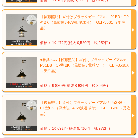
価格： 9,610円(税抜 8,736円、税 874円)
【後藤照明】〆付けブラックガードアルミP1BB・CP
型BK （黒塗装 / 40W浪漫球付） | GLF-3531 （受注
品）
価格： 10,472円(税抜 9,520円、税 952円)
●器具のみ【後藤照明】〆付けブラックガードアルミ
P5SBB・CP型BK （黒塗装 / 電球なし） | GLF-3530X
（受注品）
価格： 9,830円(税抜 8,936円、税 894円)
【後藤照明】〆付けブラックガードアルミP5SBB・
CP型BK （黒塗装 / 40W浪漫球付） | GLF-3530 （受注
品）
価格： 10,692円(税抜 9,720円、税 972円)