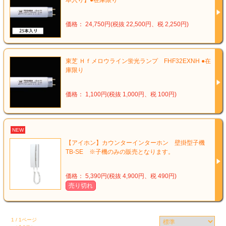
本入り】●在庫限り
価格： 24,750円(税抜 22,500円、税 2,250円)
東芝 Ｈｆメロウライン蛍光ランプ FHF32EXNH ●在
庫限り
価格： 1,100円(税抜 1,000円、税 100円)
NEW
【アイホン】カウンターインターホン 壁掛型子機
TB-SE ※子機のみの販売となります。
価格： 5,390円(税抜 4,900円、税 490円)
売り切れ
1 / 1ページ